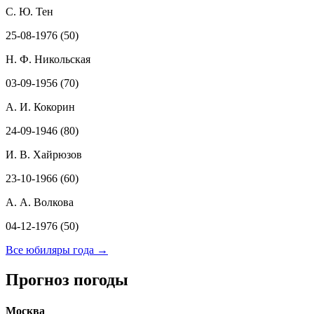
С. Ю. Тен
25-08-1976 (50)
Н. Ф. Никольская
03-09-1956 (70)
А. И. Кокорин
24-09-1946 (80)
И. В. Хайрюзов
23-10-1966 (60)
А. А. Волкова
04-12-1976 (50)
Все юбиляры года →
Прогноз погоды
Москва