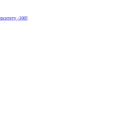
рситету -100!