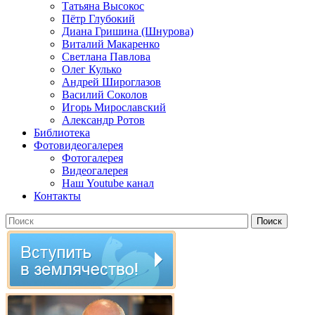
Татьяна Высокос
Пётр Глубокий
Диана Гришина (Шнурова)
Виталий Макаренко
Светлана Павлова
Олег Кулько
Андрей Широглазов
Василий Соколов
Игорь Мирославский
Александр Ротов
Библиотека
Фотовидеогалерея
Фотогалерея
Видеогалерея
Наш Youtube канал
Контакты