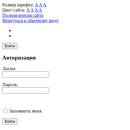
Размер шрифта:
A
A
A
Цвет сайта:
A
A
A
A
Полная версия сайта
Вернуться к обычному виду
Войти
Авторизация
Логин:
Пароль:
Запомнить меня