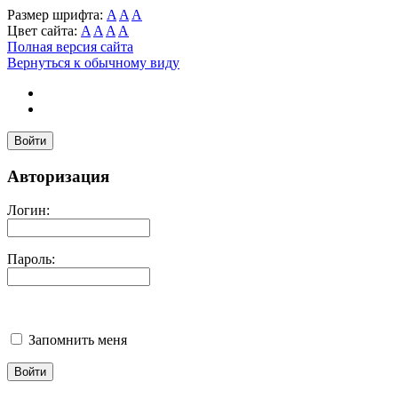
Размер шрифта:
A
A
A
Цвет сайта:
A
A
A
A
Полная версия сайта
Вернуться к обычному виду
Войти
Авторизация
Логин:
Пароль:
Запомнить меня