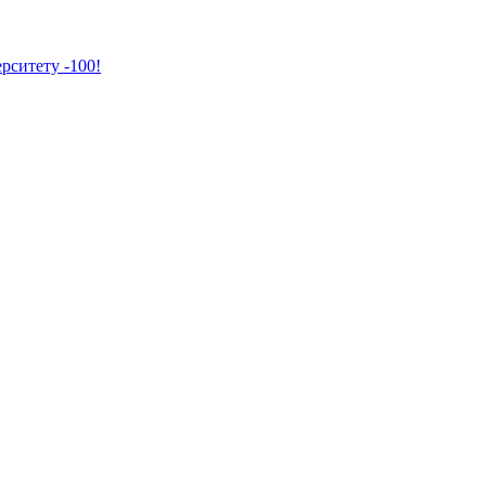
рситету -100!