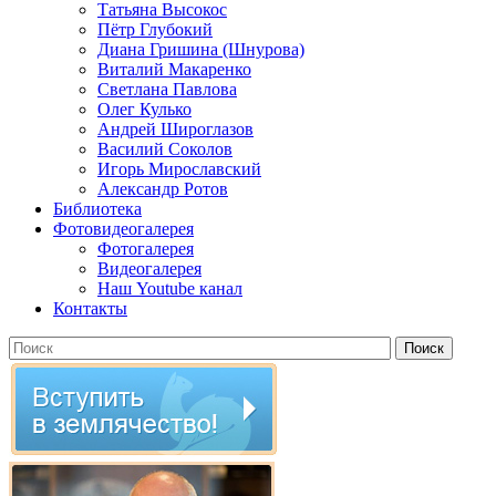
Татьяна Высокос
Пётр Глубокий
Диана Гришина (Шнурова)
Виталий Макаренко
Светлана Павлова
Олег Кулько
Андрей Широглазов
Василий Соколов
Игорь Мирославский
Александр Ротов
Библиотека
Фотовидеогалерея
Фотогалерея
Видеогалерея
Наш Youtube канал
Контакты