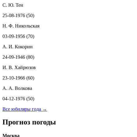
С. Ю. Тен
25-08-1976 (50)
Н. Ф. Никольская
03-09-1956 (70)
А. И. Кокорин
24-09-1946 (80)
И. В. Хайрюзов
23-10-1966 (60)
А. А. Волкова
04-12-1976 (50)
Все юбиляры года →
Прогноз погоды
Москва