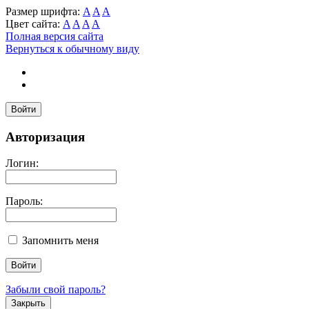
Размер шрифта:
A
A
A
Цвет сайта:
A
A
A
A
Полная версия сайта
Вернуться к обычному виду
Войти
Авторизация
Логин:
Пароль:
Запомнить меня
Забыли свой пароль?
Закрыть