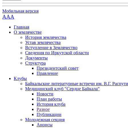
Мобильная версия
AAA
Главная
О землячестве
История землячества
Устав землячества
Вступление в Землячество
Сведения по Иркутской области
Документы
Структура
Президентский совет
Правление
Клубы
Байкальские литературные встречи им. В.Г. Распут
Медицинский клуб "Сердце Байкала"
Новости
План работы
История клуба
Разное
Публикации
Молодежная секция
Анонсы