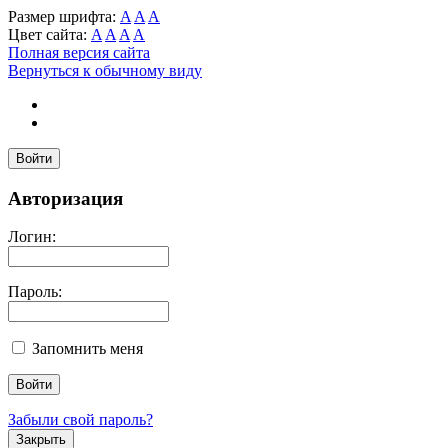
Размер шрифта:
A
A
A
Цвет сайта:
A
A
A
A
Полная версия сайта
Вернуться к обычному виду
Войти
Авторизация
Логин:
Пароль:
Запомнить меня
Забыли свой пароль?
Закрыть