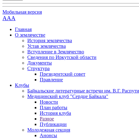
Мобильная версия
AAA
Главная
О землячестве
История землячества
Устав землячества
Вступление в Землячество
Сведения по Иркутской области
Документы
Структура
Президентский совет
Правление
Клубы
Байкальские литературные встречи им. В.Г. Распут
Медицинский клуб "Сердце Байкала"
Новости
План работы
История клуба
Разное
Публикации
Молодежная секция
Анонсы