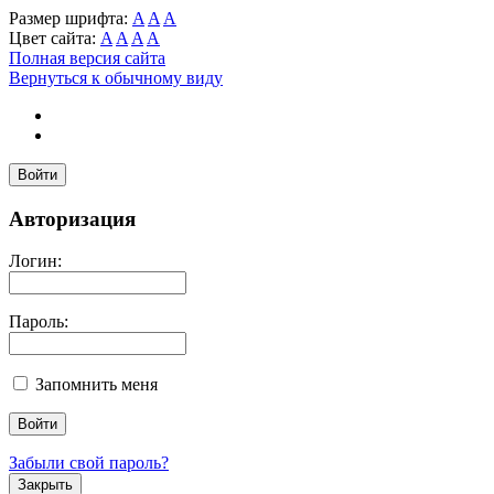
Размер шрифта:
A
A
A
Цвет сайта:
A
A
A
A
Полная версия сайта
Вернуться к обычному виду
Войти
Авторизация
Логин:
Пароль:
Запомнить меня
Забыли свой пароль?
Закрыть