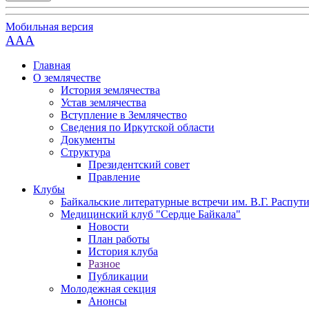
Мобильная версия
AAA
Главная
О землячестве
История землячества
Устав землячества
Вступление в Землячество
Сведения по Иркутской области
Документы
Структура
Президентский совет
Правление
Клубы
Байкальские литературные встречи им. В.Г. Распут
Медицинский клуб "Сердце Байкала"
Новости
План работы
История клуба
Разное
Публикации
Молодежная секция
Анонсы