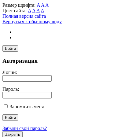
Размер шрифта:
A
A
A
Цвет сайта:
A
A
A
A
Полная версия сайта
Вернуться к обычному виду
Войти
Авторизация
Логин:
Пароль:
Запомнить меня
Забыли свой пароль?
Закрыть