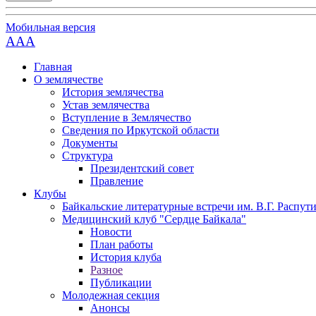
Мобильная версия
AAA
Главная
О землячестве
История землячества
Устав землячества
Вступление в Землячество
Сведения по Иркутской области
Документы
Структура
Президентский совет
Правление
Клубы
Байкальские литературные встречи им. В.Г. Распут
Медицинский клуб "Сердце Байкала"
Новости
План работы
История клуба
Разное
Публикации
Молодежная секция
Анонсы