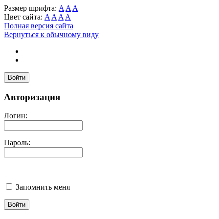
Размер шрифта:
A
A
A
Цвет сайта:
A
A
A
A
Полная версия сайта
Вернуться к обычному виду
Войти
Авторизация
Логин:
Пароль:
Запомнить меня