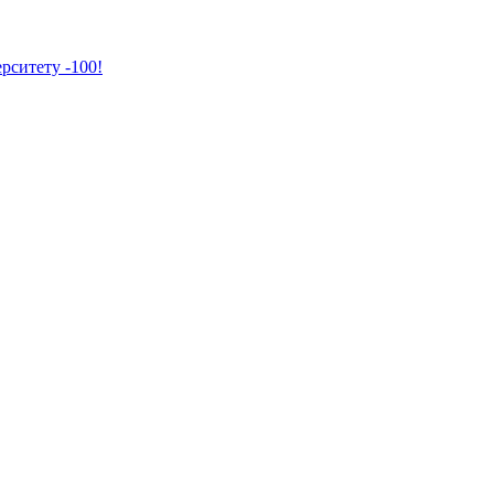
рситету -100!