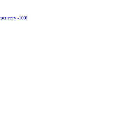
рситету -100!