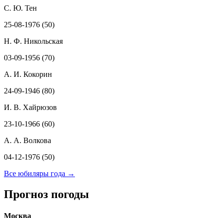
С. Ю. Тен
25-08-1976 (50)
Н. Ф. Никольская
03-09-1956 (70)
А. И. Кокорин
24-09-1946 (80)
И. В. Хайрюзов
23-10-1966 (60)
А. А. Волкова
04-12-1976 (50)
Все юбиляры года →
Прогноз погоды
Москва