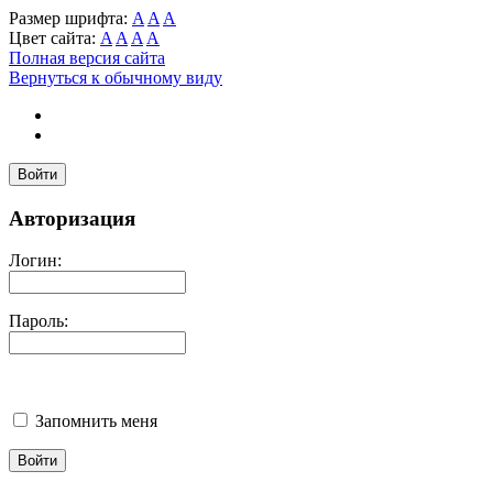
Размер шрифта:
A
A
A
Цвет сайта:
A
A
A
A
Полная версия сайта
Вернуться к обычному виду
Войти
Авторизация
Логин:
Пароль:
Запомнить меня