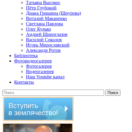
Татьяна Высокос
Пётр Глубокий
Диана Гришина (Шнурова)
Виталий Макаренко
Светлана Павлова
Олег Кулько
Андрей Широглазов
Василий Соколов
Игорь Мирославский
Александр Ротов
Библиотека
Фотовидеогалерея
Фотогалерея
Видеогалерея
Наш Youtube канал
Контакты