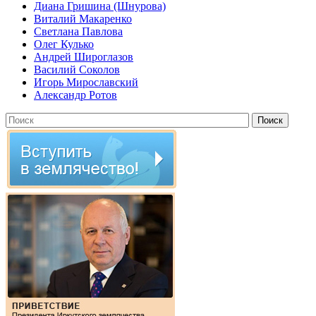
Диана Гришина (Шнурова)
Виталий Макаренко
Светлана Павлова
Олег Кулько
Андрей Широглазов
Василий Соколов
Игорь Мирославский
Александр Ротов