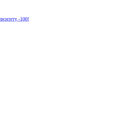
рситету -100!