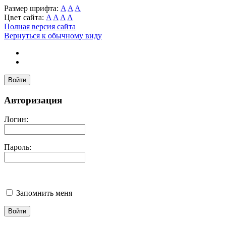
Размер шрифта:
A
A
A
Цвет сайта:
A
A
A
A
Полная версия сайта
Вернуться к обычному виду
Войти
Авторизация
Логин:
Пароль:
Запомнить меня