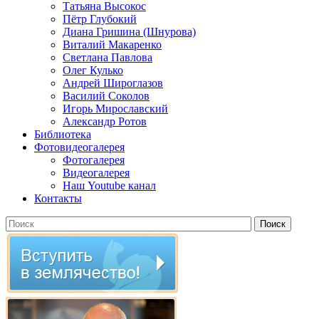
Татьяна Высокос
Пётр Глубокий
Диана Гришина (Шнурова)
Виталий Макаренко
Светлана Павлова
Олег Кулько
Андрей Широглазов
Василий Соколов
Игорь Мирославский
Александр Ротов
Библиотека
Фотовидеогалерея
Фотогалерея
Видеогалерея
Наш Youtube канал
Контакты