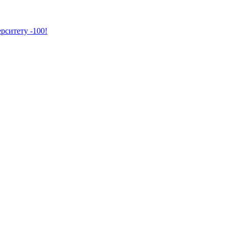
рситету -100!