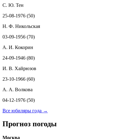
С. Ю. Тен
25-08-1976 (50)
Н. Ф. Никольская
03-09-1956 (70)
А. И. Кокорин
24-09-1946 (80)
И. В. Хайрюзов
23-10-1966 (60)
А. А. Волкова
04-12-1976 (50)
Все юбиляры года →
Прогноз погоды
Москва