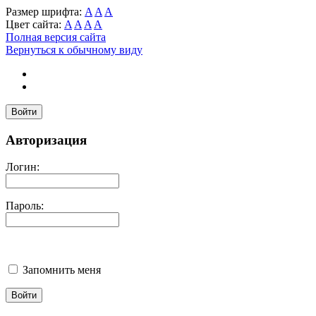
Размер шрифта:
A
A
A
Цвет сайта:
A
A
A
A
Полная версия сайта
Вернуться к обычному виду
Войти
Авторизация
Логин:
Пароль:
Запомнить меня