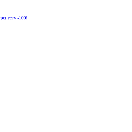
рситету -100!