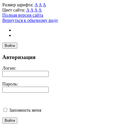
Размер шрифта:
A
A
A
Цвет сайта:
A
A
A
A
Полная версия сайта
Вернуться к обычному виду
Войти
Авторизация
Логин:
Пароль:
Запомнить меня