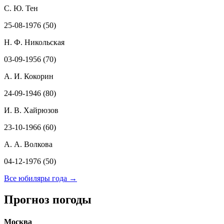
С. Ю. Тен
25-08-1976 (50)
Н. Ф. Никольская
03-09-1956 (70)
А. И. Кокорин
24-09-1946 (80)
И. В. Хайрюзов
23-10-1966 (60)
А. А. Волкова
04-12-1976 (50)
Все юбиляры года →
Прогноз погоды
Москва