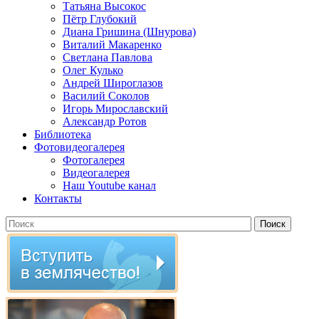
Татьяна Высокос
Пётр Глубокий
Диана Гришина (Шнурова)
Виталий Макаренко
Светлана Павлова
Олег Кулько
Андрей Широглазов
Василий Соколов
Игорь Мирославский
Александр Ротов
Библиотека
Фотовидеогалерея
Фотогалерея
Видеогалерея
Наш Youtube канал
Контакты