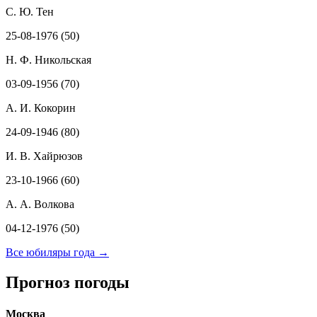
С. Ю. Тен
25-08-1976 (50)
Н. Ф. Никольская
03-09-1956 (70)
А. И. Кокорин
24-09-1946 (80)
И. В. Хайрюзов
23-10-1966 (60)
А. А. Волкова
04-12-1976 (50)
Все юбиляры года →
Прогноз погоды
Москва