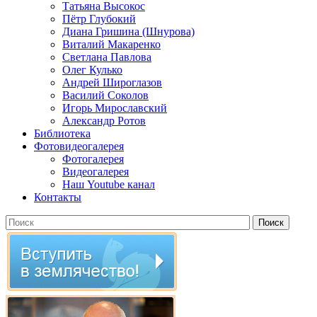
Татьяна Высокос
Пётр Глубокий
Диана Гришина (Шнурова)
Виталий Макаренко
Светлана Павлова
Олег Кулько
Андрей Широглазов
Василий Соколов
Игорь Мирославский
Александр Ротов
Библиотека
Фотовидеогалерея
Фотогалерея
Видеогалерея
Наш Youtube канал
Контакты