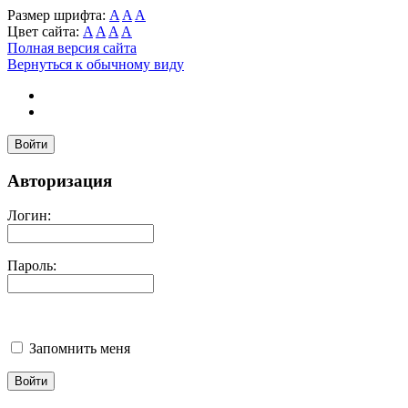
Размер шрифта:
A
A
A
Цвет сайта:
A
A
A
A
Полная версия сайта
Вернуться к обычному виду
Войти
Авторизация
Логин:
Пароль:
Запомнить меня