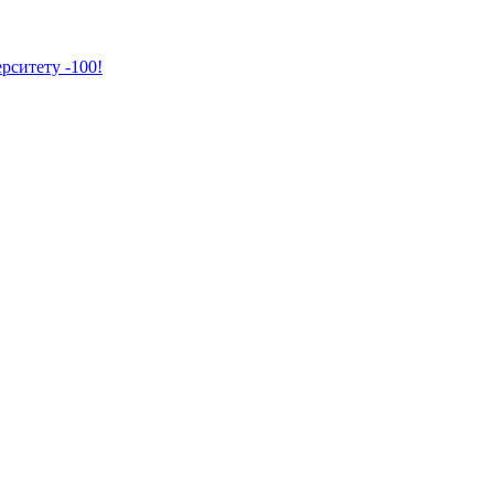
рситету -100!