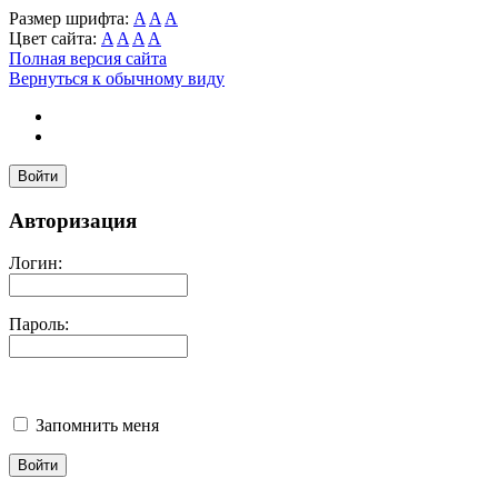
Размер шрифта:
A
A
A
Цвет сайта:
A
A
A
A
Полная версия сайта
Вернуться к обычному виду
Войти
Авторизация
Логин:
Пароль:
Запомнить меня