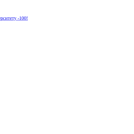
рситету -100!