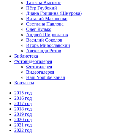
Татьяна Высокос
Пётр Глубокий
Диана Гришина (Шнурова)
Виталий Макаренко
Светлана Павлова
Олег Кулько
Андрей Широглазов
Василий Соколов
Игорь Мирославский
Александр Ротов
Библиотека
Фотовидеогалерея
Фотогалерея
Видеогалерея
Наш Youtube канал
Контакты
2015 год
2016 год
2017 год
2018 год
2019 год
2020 год
2021 год
2022 год