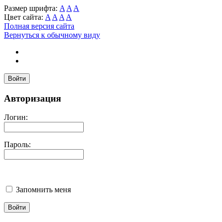
Размер шрифта:
A
A
A
Цвет сайта:
A
A
A
A
Полная версия сайта
Вернуться к обычному виду
Войти
Авторизация
Логин:
Пароль:
Запомнить меня