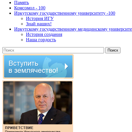
Память
Комсомол - 100
Иркутскому государственному университету -100
История ИГУ
Знай наших!
Иркутскому государственному медицинскому университет
История создания
Наша гордость