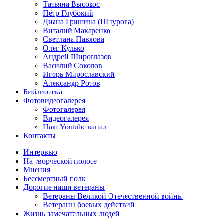
Татьяна Высокос
Пётр Глубокий
Диана Гришина (Шнурова)
Виталий Макаренко
Светлана Павлова
Олег Кулько
Андрей Широглазов
Василий Соколов
Игорь Мирославский
Александр Ротов
Библиотека
Фотовидеогалерея
Фотогалерея
Видеогалерея
Наш Youtube канал
Контакты
Интервью
На творческой полосе
Мнения
Бессмертный полк
Дорогие наши ветераны
Ветераны Великой Отечественной войны
Ветераны боевых действий
Жизнь замечательных людей