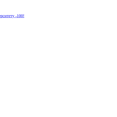
рситету -100!