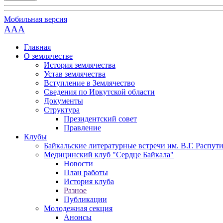
Мобильная версия
AAA
Главная
О землячестве
История землячества
Устав землячества
Вступление в Землячество
Сведения по Иркутской области
Документы
Структура
Президентский совет
Правление
Клубы
Байкальские литературные встречи им. В.Г. Распут
Медицинский клуб "Сердце Байкала"
Новости
План работы
История клуба
Разное
Публикации
Молодежная секция
Анонсы