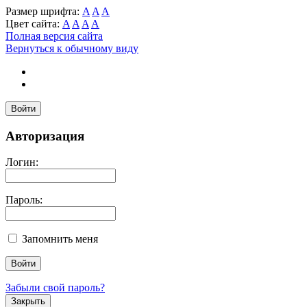
Размер шрифта:
A
A
A
Цвет сайта:
A
A
A
A
Полная версия сайта
Вернуться к обычному виду
Войти
Авторизация
Логин:
Пароль:
Запомнить меня
Забыли свой пароль?
Закрыть