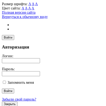
Размер шрифта:
A
A
A
Цвет сайта:
A
A
A
A
Полная версия сайта
Вернуться к обычному виду
Войти
Авторизация
Логин:
Пароль:
Запомнить меня
Забыли свой пароль?
Закрыть