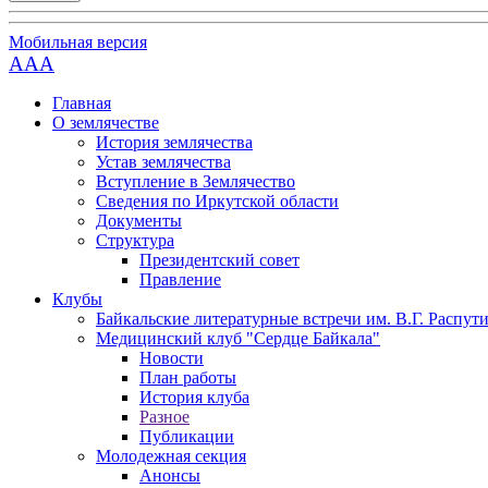
Мобильная версия
AAA
Главная
О землячестве
История землячества
Устав землячества
Вступление в Землячество
Сведения по Иркутской области
Документы
Структура
Президентский совет
Правление
Клубы
Байкальские литературные встречи им. В.Г. Распут
Медицинский клуб "Сердце Байкала"
Новости
План работы
История клуба
Разное
Публикации
Молодежная секция
Анонсы