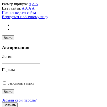
Размер шрифта:
A
A
A
Цвет сайта:
A
A
A
A
Полная версия сайта
Вернуться к обычному виду
Войти
Авторизация
Логин:
Пароль:
Запомнить меня
Забыли свой пароль?
Закрыть