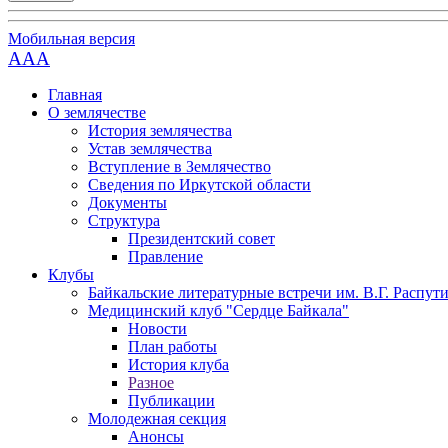
Мобильная версия
AAA
Главная
О землячестве
История землячества
Устав землячества
Вступление в Землячество
Сведения по Иркутской области
Документы
Структура
Президентский совет
Правление
Клубы
Байкальские литературные встречи им. В.Г. Распут
Медицинский клуб "Сердце Байкала"
Новости
План работы
История клуба
Разное
Публикации
Молодежная секция
Анонсы