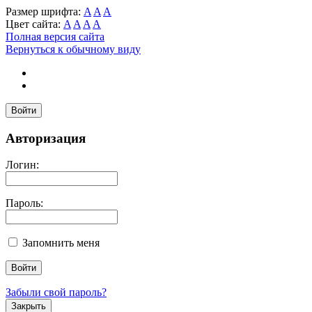
Размер шрифта:
A
A
A
Цвет сайта:
A
A
A
A
Полная версия сайта
Вернуться к обычному виду
Войти
Авторизация
Логин:
Пароль:
Запомнить меня
Забыли свой пароль?
Закрыть