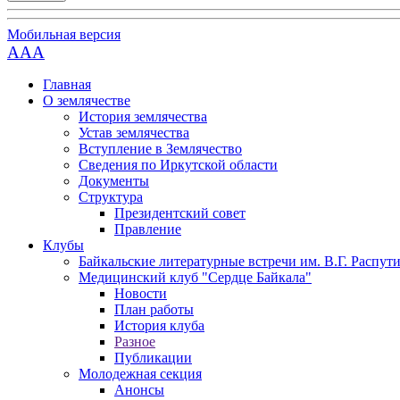
Мобильная версия
AAA
Главная
О землячестве
История землячества
Устав землячества
Вступление в Землячество
Сведения по Иркутской области
Документы
Структура
Президентский совет
Правление
Клубы
Байкальские литературные встречи им. В.Г. Распут
Медицинский клуб "Сердце Байкала"
Новости
План работы
История клуба
Разное
Публикации
Молодежная секция
Анонсы