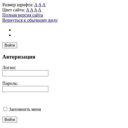
Размер шрифта:
A
A
A
Цвет сайта:
A
A
A
A
Полная версия сайта
Вернуться к обычному виду
Войти
Авторизация
Логин:
Пароль:
Запомнить меня