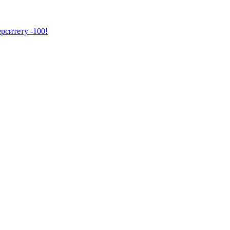
рситету -100!