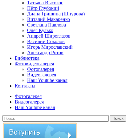
Татьяна Высокос
Пётр Глубокий
Диана Гришина (Шнурова)
Виталий Макаренко
Светлана Павлова
Олег Кулько
Андрей Широглазов
Василий Соколов
Игорь Мирославский
Александр Ротов
Библиотека
Фотовидеогалерея
Фотогалерея
Видеогалерея
Наш Youtube канал
Контакты
Фотогалерея
Видеогалерея
Наш Youtube канал