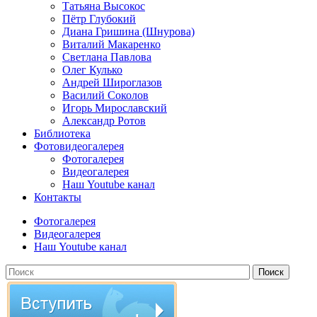
Татьяна Высокос
Пётр Глубокий
Диана Гришина (Шнурова)
Виталий Макаренко
Светлана Павлова
Олег Кулько
Андрей Широглазов
Василий Соколов
Игорь Мирославский
Александр Ротов
Библиотека
Фотовидеогалерея
Фотогалерея
Видеогалерея
Наш Youtube канал
Контакты
Фотогалерея
Видеогалерея
Наш Youtube канал