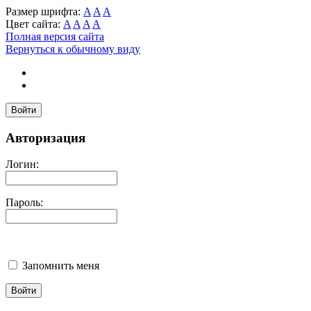
Размер шрифта:
A
A
A
Цвет сайта:
A
A
A
A
Полная версия сайта
Вернуться к обычному виду
Войти
Авторизация
Логин:
Пароль:
Запомнить меня