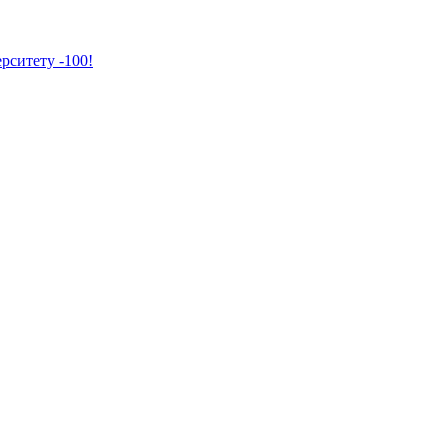
рситету -100!