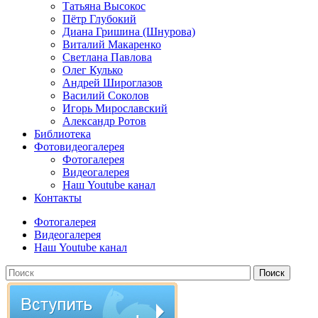
Татьяна Высокос
Пётр Глубокий
Диана Гришина (Шнурова)
Виталий Макаренко
Светлана Павлова
Олег Кулько
Андрей Широглазов
Василий Соколов
Игорь Мирославский
Александр Ротов
Библиотека
Фотовидеогалерея
Фотогалерея
Видеогалерея
Наш Youtube канал
Контакты
Фотогалерея
Видеогалерея
Наш Youtube канал