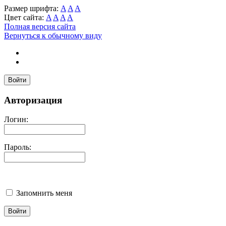
Размер шрифта:
A
A
A
Цвет сайта:
A
A
A
A
Полная версия сайта
Вернуться к обычному виду
Войти
Авторизация
Логин:
Пароль:
Запомнить меня