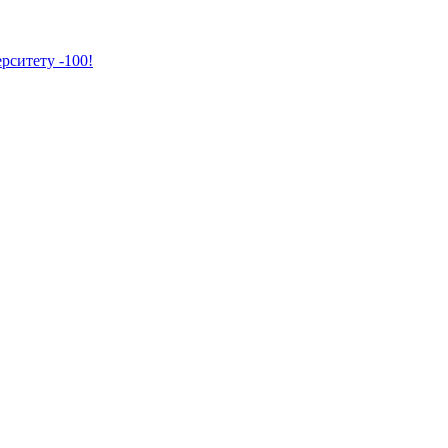
рситету -100!