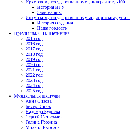
Иркутскому государственному университету -100
История ИГУ
Знай наших!
Иркутскому государственному медицинскому униве
История создания
Наша гордость
Премия им. С.Н. Щетинина
2015 год
2016 год
2017 год
2018 год
2019 год
2020 год
2021 год
2022 год
2023 год
2024 год
2025 год
Музыкальная шкатулка
Анна Сизова
Бисер Киров
Надежда Буднева
Сергей Остроумов
Галина Грозина
Михаил Евтюхов