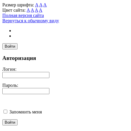
Размер шрифта:
A
A
A
Цвет сайта:
A
A
A
A
Полная версия сайта
Вернуться к обычному виду
Войти
Авторизация
Логин:
Пароль:
Запомнить меня