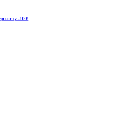
рситету -100!