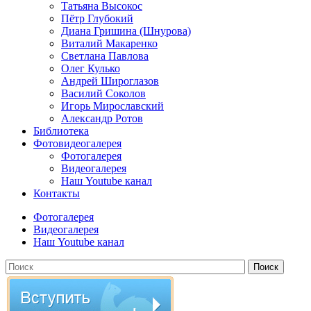
Татьяна Высокос
Пётр Глубокий
Диана Гришина (Шнурова)
Виталий Макаренко
Светлана Павлова
Олег Кулько
Андрей Широглазов
Василий Соколов
Игорь Мирославский
Александр Ротов
Библиотека
Фотовидеогалерея
Фотогалерея
Видеогалерея
Наш Youtube канал
Контакты
Фотогалерея
Видеогалерея
Наш Youtube канал