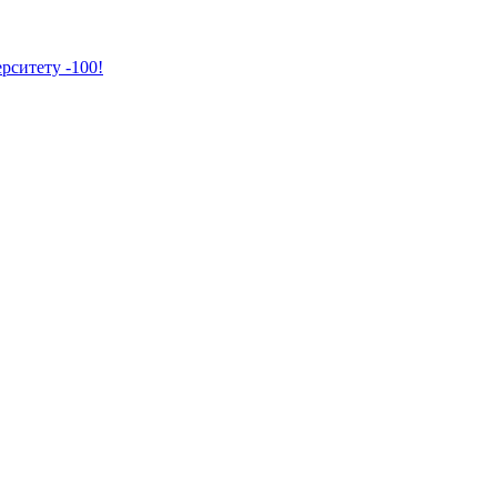
рситету -100!