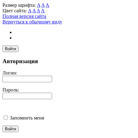
Размер шрифта:
A
A
A
Цвет сайта:
A
A
A
A
Полная версия сайта
Вернуться к обычному виду
Войти
Авторизация
Логин:
Пароль:
Запомнить меня