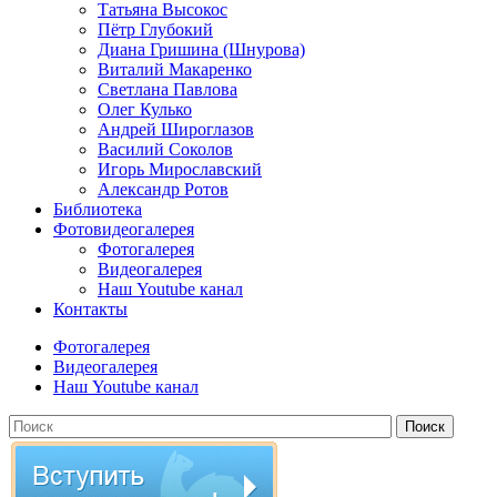
Татьяна Высокос
Пётр Глубокий
Диана Гришина (Шнурова)
Виталий Макаренко
Светлана Павлова
Олег Кулько
Андрей Широглазов
Василий Соколов
Игорь Мирославский
Александр Ротов
Библиотека
Фотовидеогалерея
Фотогалерея
Видеогалерея
Наш Youtube канал
Контакты
Фотогалерея
Видеогалерея
Наш Youtube канал