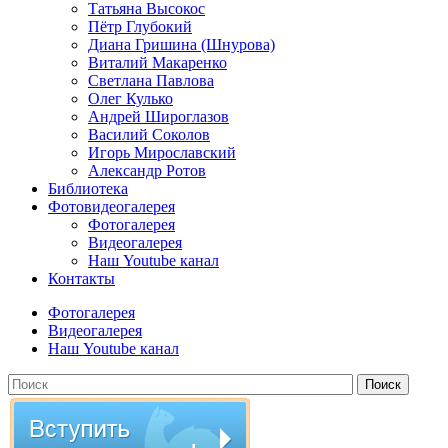
Татьяна Высокос
Пётр Глубокий
Диана Гришина (Шнурова)
Виталий Макаренко
Светлана Павлова
Олег Кулько
Андрей Широглазов
Василий Соколов
Игорь Мирославский
Александр Ротов
Библиотека
Фотовидеогалерея
Фотогалерея
Видеогалерея
Наш Youtube канал
Контакты
Фотогалерея
Видеогалерея
Наш Youtube канал