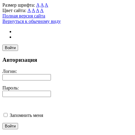
Размер шрифта:
A
A
A
Цвет сайта:
A
A
A
A
Полная версия сайта
Вернуться к обычному виду
Войти
Авторизация
Логин:
Пароль:
Запомнить меня