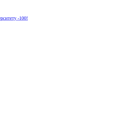
рситету -100!