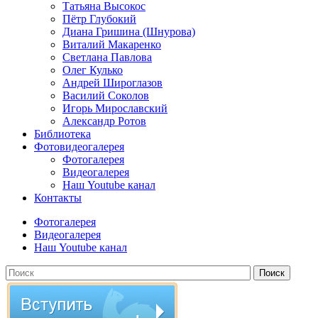
Татьяна Высокос
Пётр Глубокий
Диана Гришина (Шнурова)
Виталий Макаренко
Светлана Павлова
Олег Кулько
Андрей Широглазов
Василий Соколов
Игорь Мирославский
Александр Ротов
Библиотека
Фотовидеогалерея
Фотогалерея
Видеогалерея
Наш Youtube канал
Контакты
Фотогалерея
Видеогалерея
Наш Youtube канал