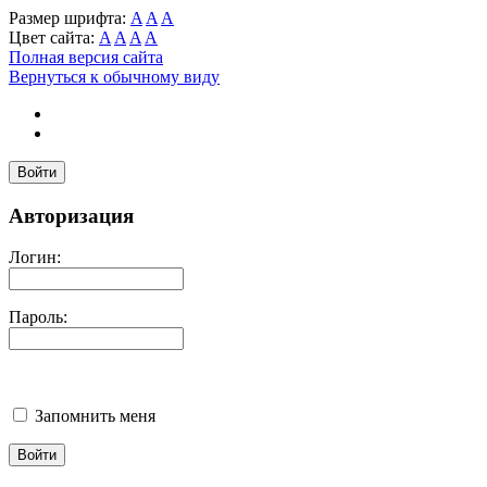
Размер шрифта:
A
A
A
Цвет сайта:
A
A
A
A
Полная версия сайта
Вернуться к обычному виду
Войти
Авторизация
Логин:
Пароль:
Запомнить меня