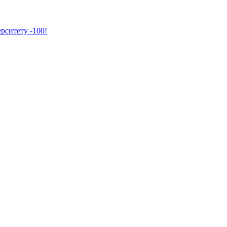
рситету -100!