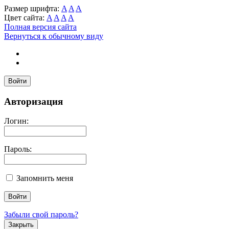
Размер шрифта:
A
A
A
Цвет сайта:
A
A
A
A
Полная версия сайта
Вернуться к обычному виду
Войти
Авторизация
Логин:
Пароль:
Запомнить меня
Забыли свой пароль?
Закрыть