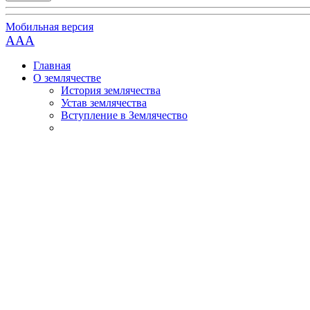
Мобильная версия
AAA
Главная
О землячестве
История землячества
Устав землячества
Вступление в Землячество