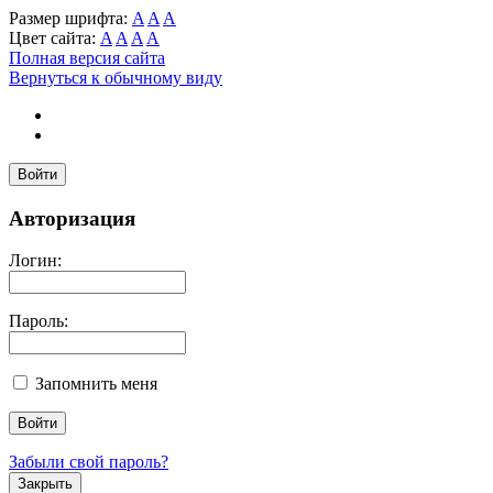
Размер шрифта:
A
A
A
Цвет сайта:
A
A
A
A
Полная версия сайта
Вернуться к обычному виду
Войти
Авторизация
Логин:
Пароль:
Запомнить меня
Забыли свой пароль?
Закрыть