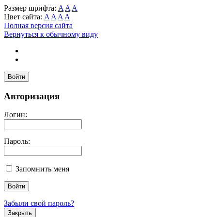
Размер шрифта:
A
A
A
Цвет сайта:
A
A
A
A
Полная версия сайта
Вернуться к обычному виду
Войти
Авторизация
Логин:
Пароль:
Запомнить меня
Забыли свой пароль?
Закрыть