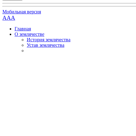
Мобильная версия
AAA
Главная
О землячестве
История землячества
Устав землячества