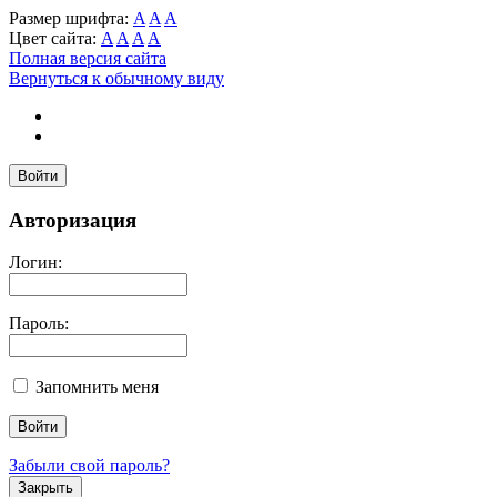
Размер шрифта:
A
A
A
Цвет сайта:
A
A
A
A
Полная версия сайта
Вернуться к обычному виду
Войти
Авторизация
Логин:
Пароль:
Запомнить меня
Забыли свой пароль?
Закрыть