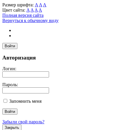
Размер шрифта:
A
A
A
Цвет сайта:
A
A
A
A
Полная версия сайта
Вернуться к обычному виду
Войти
Авторизация
Логин:
Пароль:
Запомнить меня
Забыли свой пароль?
Закрыть