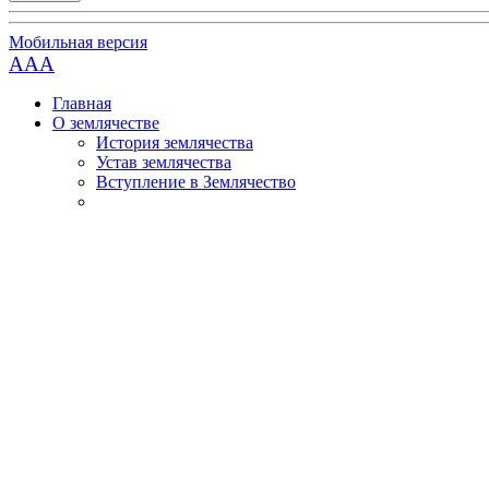
Мобильная версия
AAA
Главная
О землячестве
История землячества
Устав землячества
Вступление в Землячество