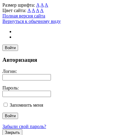
Размер шрифта:
A
A
A
Цвет сайта:
A
A
A
A
Полная версия сайта
Вернуться к обычному виду
Войти
Авторизация
Логин:
Пароль:
Запомнить меня
Забыли свой пароль?
Закрыть