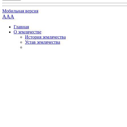
Мобильная версия
AAA
Главная
О землячестве
История землячества
Устав землячества