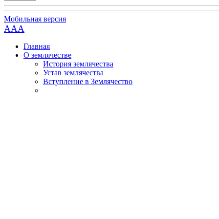
Мобильная версия
AAA
Главная
О землячестве
История землячества
Устав землячества
Вступление в Землячество