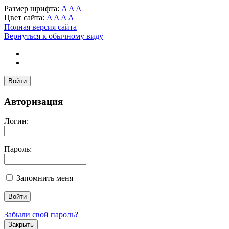
Размер шрифта:
A
A
A
Цвет сайта:
A
A
A
A
Полная версия сайта
Вернуться к обычному виду
Войти
Авторизация
Логин:
Пароль:
Запомнить меня
Забыли свой пароль?
Закрыть