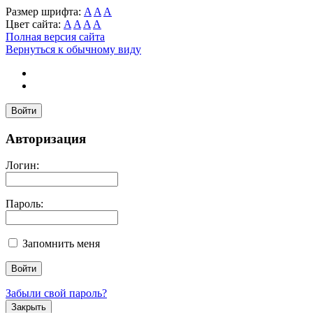
Размер шрифта:
A
A
A
Цвет сайта:
A
A
A
A
Полная версия сайта
Вернуться к обычному виду
Войти
Авторизация
Логин:
Пароль:
Запомнить меня
Забыли свой пароль?
Закрыть