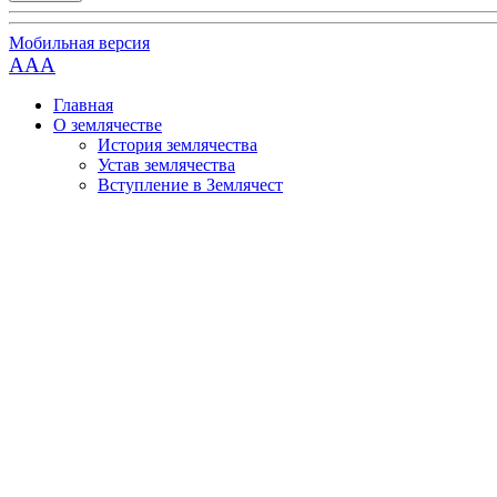
Мобильная версия
AAA
Главная
О землячестве
История землячества
Устав землячества
Вступление в Землячест