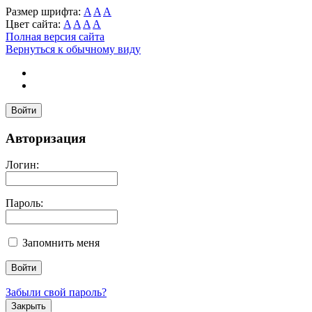
Размер шрифта:
A
A
A
Цвет сайта:
A
A
A
A
Полная версия сайта
Вернуться к обычному виду
Войти
Авторизация
Логин:
Пароль:
Запомнить меня
Забыли свой пароль?
Закрыть