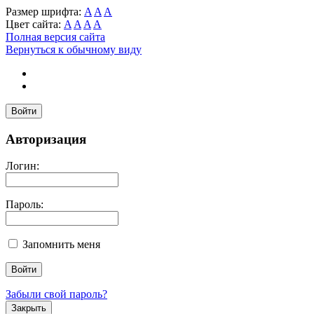
Размер шрифта:
A
A
A
Цвет сайта:
A
A
A
A
Полная версия сайта
Вернуться к обычному виду
Войти
Авторизация
Логин:
Пароль:
Запомнить меня
Забыли свой пароль?
Закрыть