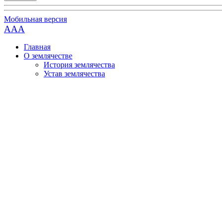
Мобильная версия
AAA
Главная
О землячестве
История землячества
Устав землячества