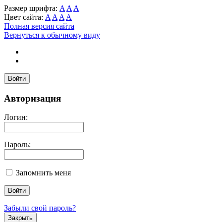
Размер шрифта:
A
A
A
Цвет сайта:
A
A
A
A
Полная версия сайта
Вернуться к обычному виду
Войти
Авторизация
Логин:
Пароль:
Запомнить меня
Забыли свой пароль?
Закрыть