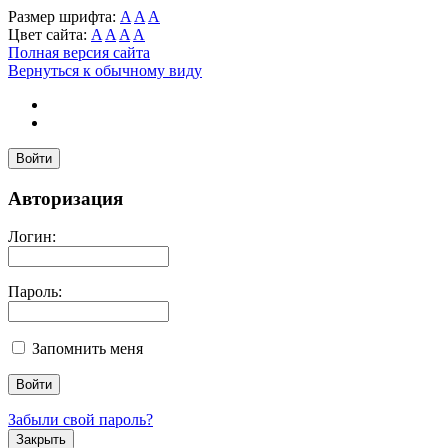
Размер шрифта:
A
A
A
Цвет сайта:
A
A
A
A
Полная версия сайта
Вернуться к обычному виду
Войти
Авторизация
Логин:
Пароль:
Запомнить меня
Забыли свой пароль?
Закрыть