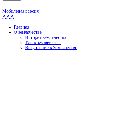
Мобильная версия
AAA
Главная
О землячестве
История землячества
Устав землячества
Вступление в Землячество