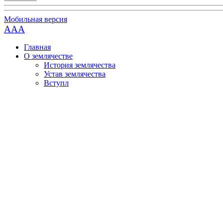
Мобильная версия
AAA
Главная
О землячестве
История землячества
Устав землячества
Вступл