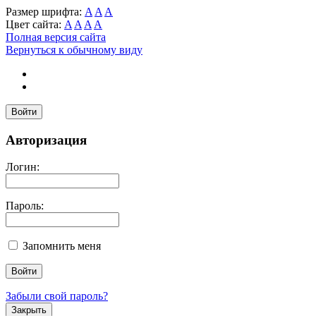
Размер шрифта:
A
A
A
Цвет сайта:
A
A
A
A
Полная версия сайта
Вернуться к обычному виду
Войти
Авторизация
Логин:
Пароль:
Запомнить меня
Забыли свой пароль?
Закрыть