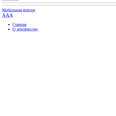
Мобильная версия
AAA
Главная
О землячестве