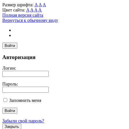
Размер шрифта:
A
A
A
Цвет сайта:
A
A
A
A
Полная версия сайта
Вернуться к обычному виду
Войти
Авторизация
Логин:
Пароль:
Запомнить меня
Забыли свой пароль?
Закрыть