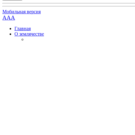
Мобильная версия
AAA
Главная
О землячестве