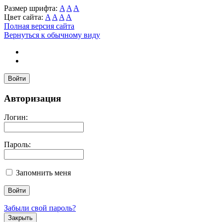
Размер шрифта:
A
A
A
Цвет сайта:
A
A
A
A
Полная версия сайта
Вернуться к обычному виду
Войти
Авторизация
Логин:
Пароль:
Запомнить меня
Забыли свой пароль?
Закрыть