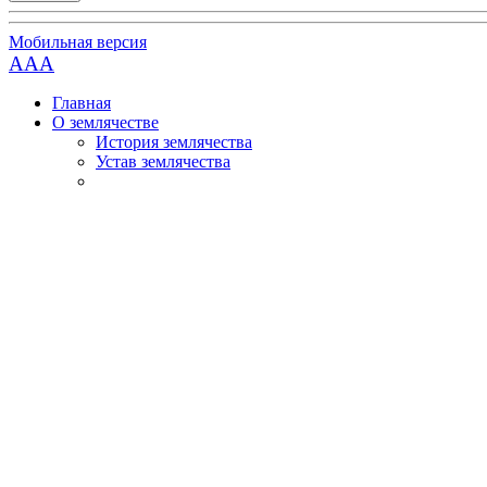
Мобильная версия
AAA
Главная
О землячестве
История землячества
Устав землячества