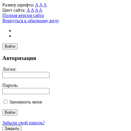
Размер шрифта:
A
A
A
Цвет сайта:
A
A
A
A
Полная версия сайта
Вернуться к обычному виду
Войти
Авторизация
Логин:
Пароль:
Запомнить меня
Забыли свой пароль?
Закрыть