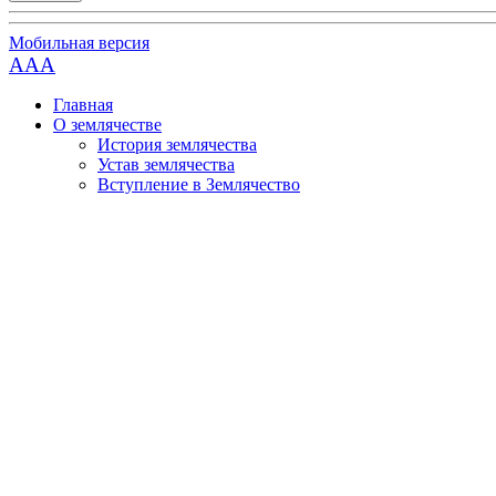
Мобильная версия
AAA
Главная
О землячестве
История землячества
Устав землячества
Вступление в Землячество