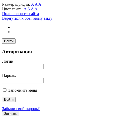
Размер шрифта:
A
A
A
Цвет сайта:
A
A
A
A
Полная версия сайта
Вернуться к обычному виду
Войти
Авторизация
Логин:
Пароль:
Запомнить меня
Забыли свой пароль?
Закрыть