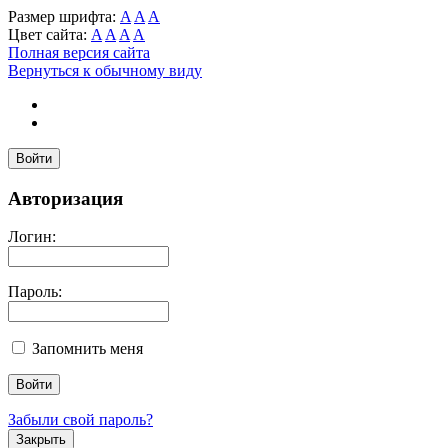
Размер шрифта:
A
A
A
Цвет сайта:
A
A
A
A
Полная версия сайта
Вернуться к обычному виду
Войти
Авторизация
Логин:
Пароль:
Запомнить меня
Забыли свой пароль?
Закрыть