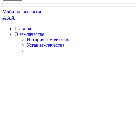
Мобильная версия
AAA
Главная
О землячестве
История землячества
Устав землячества