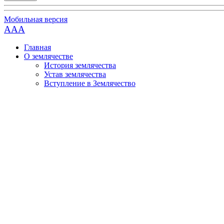
Мобильная версия
AAA
Главная
О землячестве
История землячества
Устав землячества
Вступление в Землячество