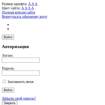
Размер шрифта:
A
A
A
Цвет сайта:
A
A
A
A
Полная версия сайта
Вернуться к обычному виду
Войти
Авторизация
Логин:
Пароль:
Запомнить меня
Забыли свой пароль?
Закрыть