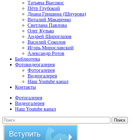
Татьяна Высокос
Пётр Глубокий
Диана Гришина (Шнурова)
Виталий Макаренко
Светлана Павлова
Олег Кулько
Андрей Широглазов
Василий Соколов
Игорь Мирославский
Александр Ротов
Библиотека
Фотовидеогалерея
Фотогалерея
Видеогалерея
Наш Youtube канал
Контакты
Фотогалерея
Видеогалерея
Наш Youtube канал