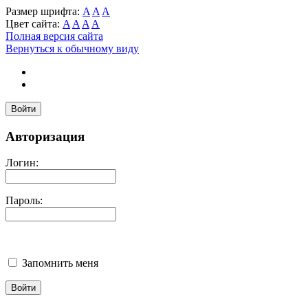
Размер шрифта:
A
A
A
Цвет сайта:
A
A
A
A
Полная версия сайта
Вернуться к обычному виду
Войти
Авторизация
Логин:
Пароль:
Запомнить меня