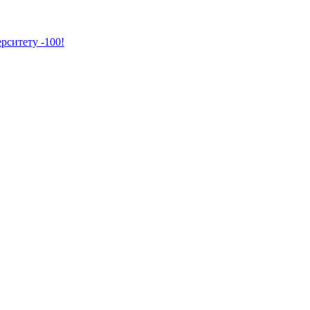
рситету -100!