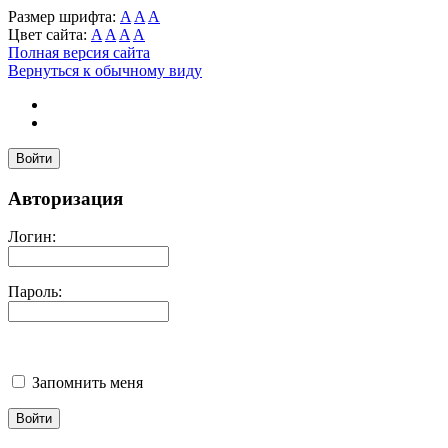
Размер шрифта:
A
A
A
Цвет сайта:
A
A
A
A
Полная версия сайта
Вернуться к обычному виду
Войти
Авторизация
Логин:
Пароль:
Запомнить меня