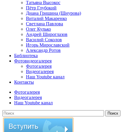
Татьяна Высокос
Пётр Глубокий
Диана Гришина (Шнурова)
Виталий Макаренко
Светлана Павлова
Олег Кулько
Андрей Широглазов
Василий Соколов
Игорь Мирославский
Александр Ротов
Библиотека
Фотовидеогалерея
Фотогалерея
Видеогалерея
Наш Youtube канал
Контакты
Фотогалерея
Видеогалерея
Наш Youtube канал