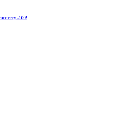
рситету -100!