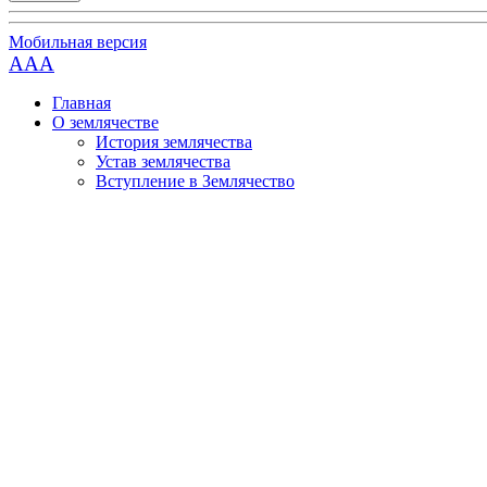
Мобильная версия
AAA
Главная
О землячестве
История землячества
Устав землячества
Вступление в Землячество