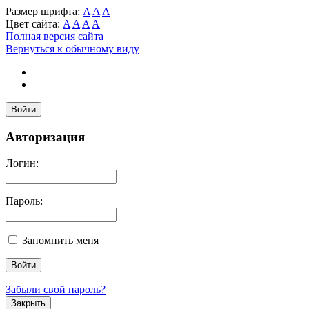
Размер шрифта:
A
A
A
Цвет сайта:
A
A
A
A
Полная версия сайта
Вернуться к обычному виду
Войти
Авторизация
Логин:
Пароль:
Запомнить меня
Забыли свой пароль?
Закрыть