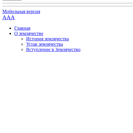
Мобильная версия
AAA
Главная
О землячестве
История землячества
Устав землячества
Вступление в Землячество