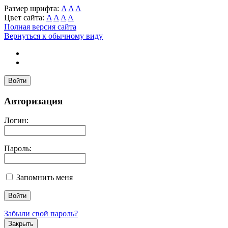
Размер шрифта:
A
A
A
Цвет сайта:
A
A
A
A
Полная версия сайта
Вернуться к обычному виду
Войти
Авторизация
Логин:
Пароль:
Запомнить меня
Забыли свой пароль?
Закрыть