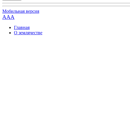
Мобильная версия
AAA
Главная
О землячестве