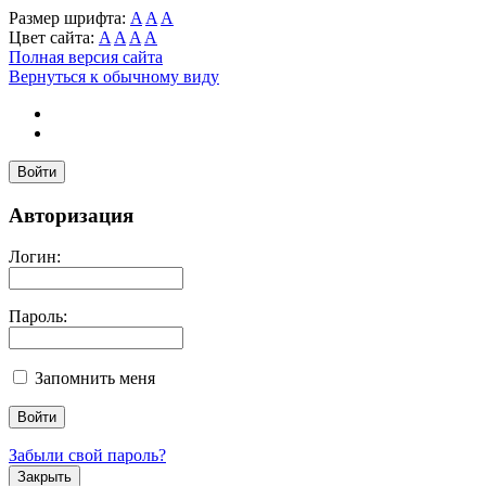
Размер шрифта:
A
A
A
Цвет сайта:
A
A
A
A
Полная версия сайта
Вернуться к обычному виду
Войти
Авторизация
Логин:
Пароль:
Запомнить меня
Забыли свой пароль?
Закрыть