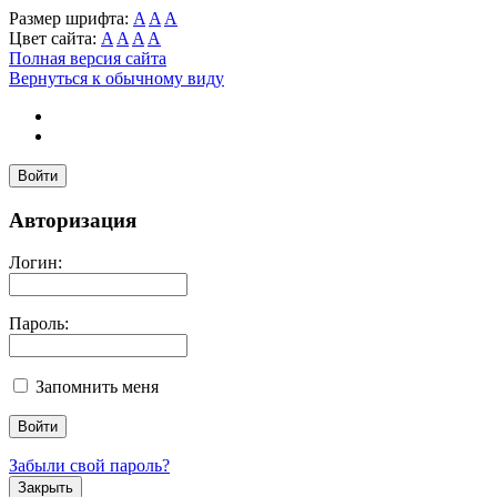
Размер шрифта:
A
A
A
Цвет сайта:
A
A
A
A
Полная версия сайта
Вернуться к обычному виду
Войти
Авторизация
Логин:
Пароль:
Запомнить меня
Забыли свой пароль?
Закрыть